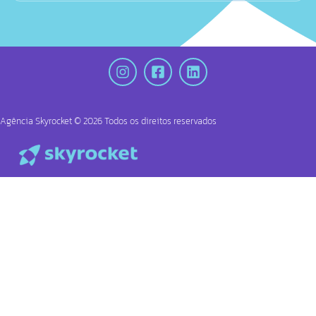
Agência Skyrocket ©
2026
Todos os direitos reservados