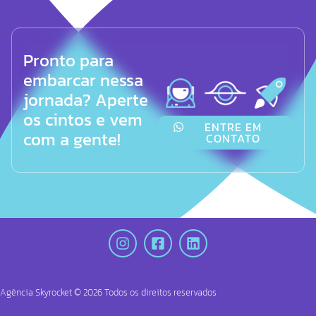
Pronto para
embarcar nessa
jornada? Aperte
os cintos e vem
ENTRE EM
com a gente!
CONTATO
Agência Skyrocket ©
2026
Todos os direitos reservados